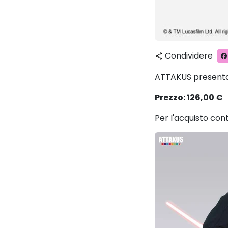
Condividere
share
ATTAKUS presenta
Prezzo: 126,00 €
Per l'acquisto con