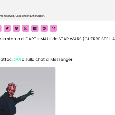
 la statua di DARTH MAUL da STAR WARS (GUERRE STELLAR
tattaci
QUI
o sulla chat di Messenger.